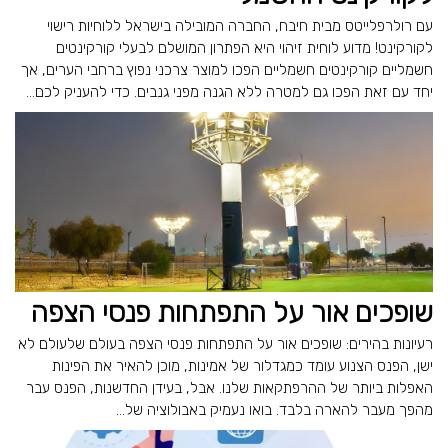
עם רולרפלייטס מבית חיבח, החברה המובילה בישראל ללוחיות רישוי
לקורקינט! מדוע לוחית זיהוי היא הפתרון המושלם לבעלי קורקינטים
חשמליים קורקינטים חשמליים הפכו למוצר צרכני נפוץ ברחבי הערים, אך
יחד עם זאת הפכו גם למטרה ללא הגנה מפני גנבים. כדי להעניק לכם...
שופכים אור על התפתחות פנסי הצפה
רעיונות בהירים: שופכים אור על התפתחות פנסי הצפה בעולם שלעולם לא
ישן, הפנס הצנוע עומד כמגדלור של אמינות, מוכן להאיר את הפינות
האפלות ביותר של ההרפתקאות שלנו. אבל, בעידן החדשנות, הפנס עבר
מהפך מעבר להארה בלבד. בואו נעמיק באבולוציה של...