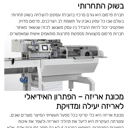
בשוק התחרותי
חברת פרסום היא גורם מרכזי בהובלת עסקים להצלחה בשוק תחרותי.
בעולם שבו כל עסק נאבק על תשומת לב הצרכנים, פרסום מדויק
ואפקטיבי יכול להיות ההבדל בין עסק משגשג לכזה שנשאר מאחור.
חברות פרסום מקצועיות מספקות פתרונות מותאמים אישית שמאפשרים...
מכונת אריזה – הפתרון האידיאלי
לאריזה יעילה ומדויקת
מכונת אריזה היא כלי קריטי בכל מפעל תעשייתי המייצר מוצרים שונים,
ומטרתה העיקרית היא לייעל את תהליך האריזה ולשפר את איכות
המוצרים המוגמרים. השימוש במכונה זו לא רק חוסך זמן וכוח אדם, אלא