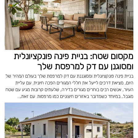
מקסום שטח: בניית פינה פונקציונלית
ומסוגנן עם דק למרפסת שלך
בניית פינה פונקציונלית ומסוגננת עם דק למרפסת שלך בעולם המהיר של
היום, מציאת דרכים לייעל את חללי המגורים הפכה חיונית. עם עליית
העיור, אנשים רבים בוחרים מגורים בדירה, שלעתים קרובות מגיע עם שטח
מוגבל, במיוחד כשמדובר באזורים חיצוניים כמו מרפסות. עם זאת,...