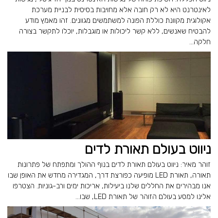
לאינטרנט היא לא רק חובה אלא מחויבות בסיסית לבניית מערכת
אקולוגית מקוונת כוללת הפונה למשתמשים מגוונים. זהו מאמץ מודע
להבטיח שאנשים, ללא קשר ליכולות או מוגבלות, יוכלו לתקשר בצורה
חלקה...
ניווט בעולם תאורת לדים
זוהר מאיר: ניווט בעולם תאורת לדים בנוף ההולך ומתפתח של פתרונות
תאורה, תאורת LED מופיעה כפורצת דרך, המגדירה מחדש את האופן שבו
אנו מבהירים את החללים שלנו ביעילות, אריכות ימים ורב-גוניות. הצטרפו
אלינו למסע בעולם הזוהר של תאורת LED, שבו...