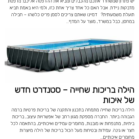
יש פתרון שמשחרר אתכם מהכבלים ומביא את ההדפסה אליכם: מדפסת
מדבקות ניידת. אבל האם כל אחד צריך אחת כזו, ולמי היא באמת תביא
תועלת משמעותית? דמיינו שאתם צריכים לסמן פריט כלשהו – חבילה
במחסן, כבל במשרד, מוצר על המדף...
הילה בריכות שחייה – סטנדרט חדש
של איכות
הילה בריכות שחייה מתמחה בתכנון והתקנה של בריכות פרטיות ברמה
הגבוהה ביותר. החברה מספקת מגוון רחב של אפשרויות עיצוב, בריכות
ביתיות, מתנפחות או מובנות, מחומרים עמידים ואיכותיים, בהתאמה לכל
חצר או גינה. עמידות ובטיחות מעל הכול בריכות של הילה מיוצרות
מחומרים איכותיים...