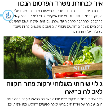
איך לבחורת משרד הפרסום הנכון
בחירת משרד הפרסום הנכון: מדריך למציאת השותף המושלם שלך בנוף
העסקי התחרותי של היום, פרסום אפקטיבי חיוני לחברות המבקשות
להתבלט ולהתחבר לקהל היעד שלהן. עם זאת, פיתוח ויישום קמפיינים
פרסומיים מוצלחים דורשים מומחיות ומשאבים שעשויים להיות מעבר
ליכולות של צוות שיווק...
גילוי שירותי משלוחי ירקות פתח תקווה
לאכילה בריאה
גילוי שירותי משלוחי ירקות פתח תקווה לאכילה בריאה בעולם המהיר של
היום, שמירה על אורח חיים בריא יכולה לפעמים להרגיש כמו אתגר. עם