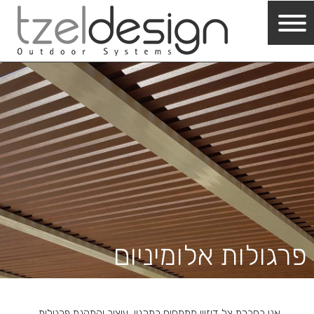
פרגולות אלומיניום
אנו בחברת צל דיזיין מתמחים בתכנון, עיצוב והתקנת פרגולות