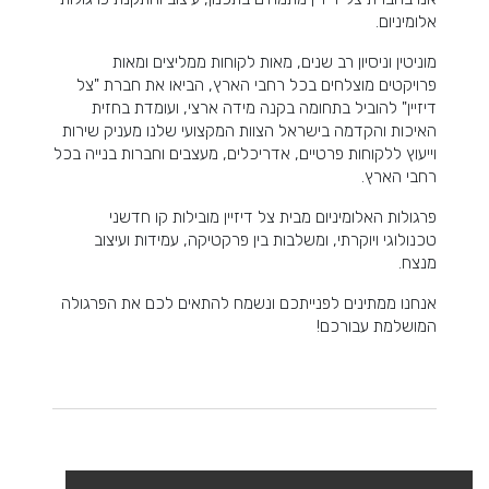
אלומיניום.
מוניטין וניסיון רב שנים, מאות לקוחות ממליצים ומאות
פרויקטים מוצלחים בכל רחבי הארץ, הביאו את חברת "צל
דיזיין" להוביל בתחומה בקנה מידה ארצי, ועומדת בחזית
האיכות והקדמה בישראל הצוות המקצועי שלנו מעניק שירות
וייעוץ ללקוחות פרטיים, אדריכלים, מעצבים וחברות בנייה בכל
רחבי הארץ.
פרגולות האלומיניום מבית צל דיזיין מובילות קו חדשני
טכנולוגי ויוקרתי, ומשלבות בין פרקטיקה, עמידות ועיצוב
מנצח.
אנחנו ממתינים לפנייתכם ונשמח להתאים לכם את הפרגולה
המושלמת עבורכם!