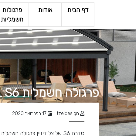
דף הבית
אודות
פרגולות
חשמליות
פרגולה חשמלית TZEL S6
tzeldesign
17 בפברואר 2020
סדרת S6 של צל דיזיין פרגולה חש