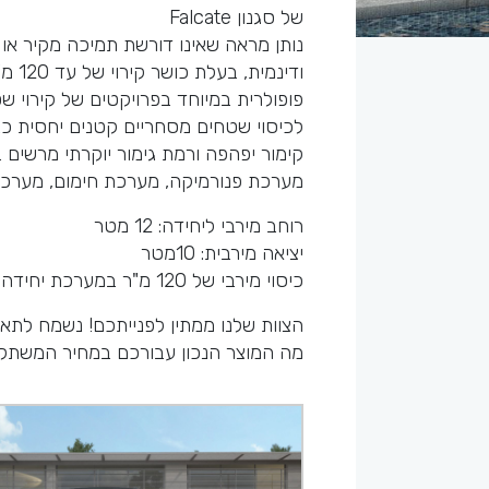
של סגנון Falcate
ודינמית, בעלת כושר קירוי של עד 120 מ"ר.
פופולרית במיוחד בפרויקטים של קירוי ש
לכיסוי שטחים מסחריים קטנים יחסית כגו
קימור יפהפה ורמת גימור יוקרתי מרשים ב
מערכת פנורמיקה, מערכת חימום, מערכת 
רוחב מירבי ליחידה: 12 מטר
יציאה מירבית: 10מטר
כיסוי מירבי של 120 מ"ר במערכת יחידה
הצוות שלנו ממתין לפנייתכם! נשמח לתאם
מה המוצר הנכון עבורכם במחיר המשתלם