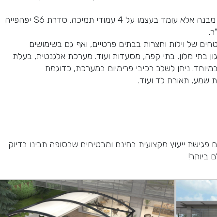
נותן מראה שאינו דורשת תמיכה מקיר או מבנה אלא עומד בעצמו על 4 עמודי תמיכה. סדרת S6 יפהפייה
טחים של וילות וחצרות בבתים פרטיים, ואף גם בשימושים
ן בתי מלון, בתי קפה, מסעדות ועוד. מערכת אלגנטית, בעלת
מיוחד. ניתן לשלב רכיבי פרימיום במערכת, כדוגמת
שמע, תאורת לד ועוד.
 פגישת ייעוץ מקצועית בחינם ומבטיחים שבסופה תבינו בדיוק
 ביותר!