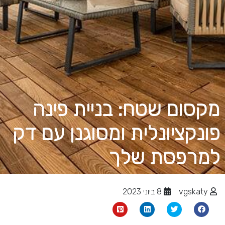
מקסום שטח: בניית פינה
פונקציונלית ומסוגנן עם דק
למרפסת שלך
vgskaty
8 ביוני 2023