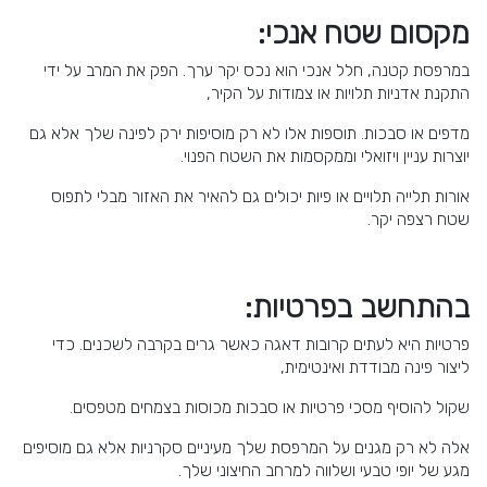
מקסום שטח אנכי:
במרפסת קטנה, חלל אנכי הוא נכס יקר ערך. הפק את המרב על ידי
התקנת אדניות תלויות או צמודות על הקיר,
מדפים או סבכות. תוספות אלו לא רק מוסיפות ירק לפינה שלך אלא גם
יוצרות עניין ויזואלי וממקסמות את השטח הפנוי.
אורות תלייה תלויים או פיות יכולים גם להאיר את האזור מבלי לתפוס
שטח רצפה יקר.
בהתחשב בפרטיות:
פרטיות היא לעתים קרובות דאגה כאשר גרים בקרבה לשכנים. כדי
ליצור פינה מבודדת ואינטימית,
שקול להוסיף מסכי פרטיות או סבכות מכוסות בצמחים מטפסים.
אלה לא רק מגנים על המרפסת שלך מעיניים סקרניות אלא גם מוסיפים
מגע של יופי טבעי ושלווה למרחב החיצוני שלך.