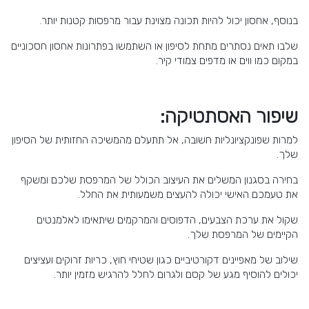
בנוסף, אחסון יכול להיות תכונה מצוינת עבור מרפסות קטנות יותר.
שלבו תאים נסתרים מתחת לסיפון או השתמשו בפתרונות אחסון חסכוניים
במקום כמו ווים או מדפים צמודי קיר.
שיפור האסתטיקה:
למרות שפונקציונליות חשובה, אל תתעלם מהמשיכה החזותית של הסיפון
שלך.
בחירה בסגנון המשלים את העיצוב הכולל של המרפסת שלכם ומשקף
את טעמכם האישי יכולה להעצים משמעותית את החלל.
שקול את ערכת הצבעים, הדפוסים והמרקמים שיתאימו לאלמנטים
הקיימים של המרפסת שלך.
שילוב של מאפיינים דקורטיביים כגון שטיחי חוץ, כריות זרוקים ועציצים
יכולים להוסיף מגע של קסם ולגרום לחלל להרגיש מזמין יותר.