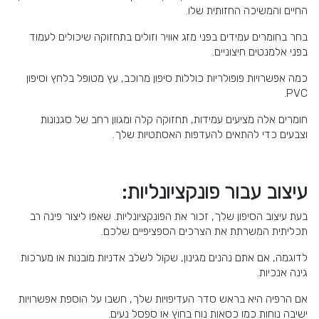
החיים והמשיכה החזותית שלו.
בחר בחומרים עמידים בפני מזג אוויר וזולים בתחזוקה שיכולים לעמוד
בפני אלמנטים חיצוניים.
כמה אפשרויות פופולריות כוללות סיפון מרוכב, עץ מטופל בלחץ וסיפון
PVC.
חומרים אלה מציעים עמידות, תחזוקה קלה ומגוון רחב של סגנונות
וצבעים כדי להתאים להעדפות האסתטיות שלך.
עיצוב עבור פונקציונליות:
בעת עיצוב הסיפון שלך, זכור את הפונקציונליות. שאפו ליצור פינה רב
תכליתית המשרתת את הצרכים הספציפיים שלכם.
לדוגמה, אם אתם נהנים מגינון, שקול לשלב אדניות מובנות או מערכות
גינה אנכיות.
אם הרפיה היא בראש סדר העדיפויות שלך, חשבו על הוספת אפשרויות
ישיבה נוחות כמו כסאות נוח בחוץ או ספסל נעים.