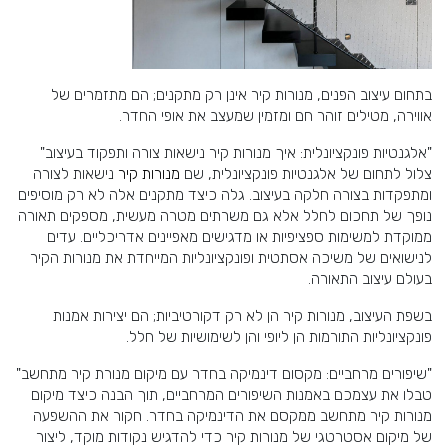
בתחום עיצוב הפנים, מנורות קיר אינן רק מתקנים; הם מתזמרים של
אווירה, מטילים זוהר חם ומזמין שמעצב את אופי החדר.
"אלגנטיות פונקציונלית: איך מנורות קיר נישאות צורה ותפקוד בעיצוב"
צלול לתחום של אלגנטיות פונקציונלית, שם
מנורות קיר
נישאות לצורה
ומתפקדות בצורה חלקה בעיצוב. גלה כיצד מתקנים אלה לא רק מוסיפים
נופך של תחכום לחלל אלא גם משרתים מטרה מעשית, מספקים תאורה
ממוקדת למשימות ספציפיות או מדגישים מאפיינים אדריכליים. עדים
לנישואים של משיכה אסתטית ופונקציונליות המייחדת את מנורות הקיר
בעולם עיצוב התאורה.
בשפת העיצוב, מנורות קיר הן לא רק דקורטיביות; הם יצירות אמנות
פונקציונליות התורמות הן ליופי והן לשימושיות של חלל.
"שיפורים מרחביים: מקסום דינמיקה בחדר עם מיקום מנורת קיר מתחשב"
טבלו את עצמכם באמנות השיפורים המרחביים, תוך הבנה כיצד מיקום
מנורות קיר מתחשב ממקסם את הדינמיקה בחדר. חקור את ההשפעה
של מיקום אסטרטגי של מנורות קיר כדי להדגיש נקודות מוקד, ליצור