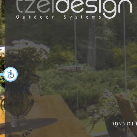
כאן מ
ניווט באתר