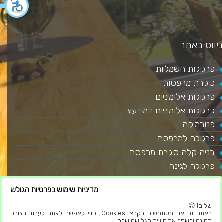
ניווט באתר
פרגולות חשמליות
סגירת מרפסות
פרגולות אלומיניום
פרגולות אלומיניום דמוי עץ
פנורמיקה
פרגולה למרפסת
בניה קלה סגירת מרפסת
פרגולה לגינה
סגירת מרפסת שמש
מדיניות שימוש בפרטיות הגולש
גגות מבודדים
שלום! 😊
מאמרים
באתר זה אנו משתמשים בקבצי Cookies, כדי לאפשר לאתר לעבוד בצורה
בלוג
תקינה ולשפר את חוויית הגלישה שלך.