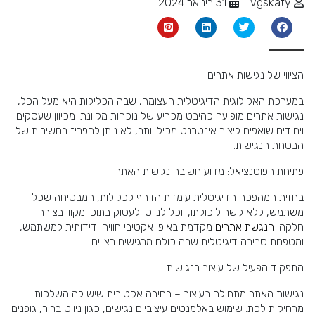
vgskaty
31 בינואר 2024
הציווי של נגישות אתרים
במערכת האקולוגית הדיגיטלית העצומה, שבה הכלילות היא מעל הכל,
נגישות אתרים מופיעה כהיבט מכריע של נוכחות מקוונת. מכיוון שעסקים
ויחידים שואפים ליצור אינטרנט מכיל יותר, לא ניתן להפריז בחשיבות של
הבטחת הנגישות.
פתיחת הפוטנציאל: מדוע חשובה נגישות האתר
בחזית המהפכה הדיגיטלית עומדת הדחף לכלולות, המבטיחה שכל
משתמש, ללא קשר ליכולתו, יוכל לנווט ולעסוק בתוכן מקוון בצורה
חלקה.
הנגשת אתרים
מקדמת באופן אקטיבי חוויה ידידותית למשתמש,
ומטפחת סביבה דיגיטלית שבה כולם מרגישים רצויים.
התפקיד הפעיל של עיצוב בנגישות
נגישות האתר מתחילה בעיצוב – בחירה אקטיבית שיש לה השלכות
מרחיקות לכת. שימוש באלמנטים עיצוביים נגישים, כגון ניווט ברור, גופנים